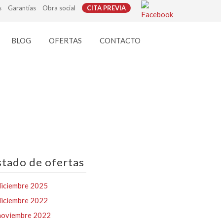
s
Garantías
Obra social
CITA PREVIA
BLOG
OFERTAS
CONTACTO
stado de ofertas
diciembre 2025
diciembre 2022
noviembre 2022