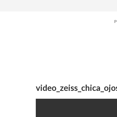
P
video_zeiss_chica_ojo