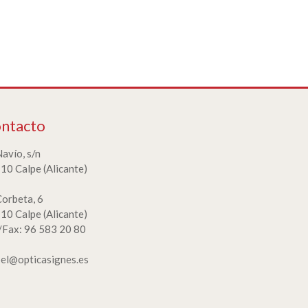
ntacto
Navío, s/n
10 Calpe (Alicante)
Corbeta, 6
10 Calpe (Alicante)
./Fax: 96 583 20 80
bel@opticasignes.es