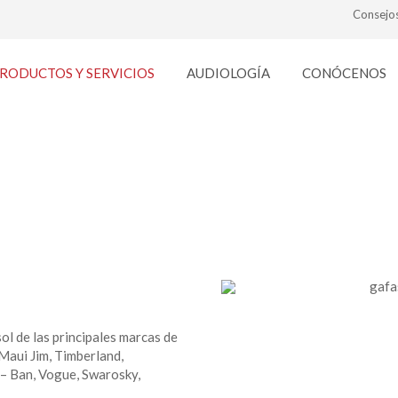
Consejo
RODUCTOS Y SERVICIOS
AUDIOLOGÍA
CONÓCENOS
GAFAS DE SOL
l de las principales marcas de
 Maui Jim, Timberland,
 – Ban, Vogue, Swarosky,