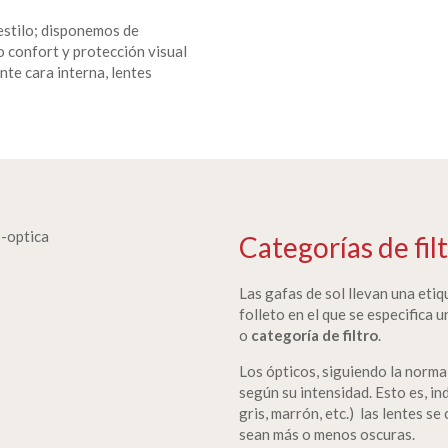
estilo; disponemos de
o confort y protección visual
nte cara interna, lentes
Categorías de fil
Las gafas de sol llevan una eti
folleto en el que se especifica 
o
categoría de filtro
.
Los ópticos, siguiendo la norma 
según su intensidad. Esto es, i
gris, marrón, etc.) las lentes se
sean más o menos oscuras.