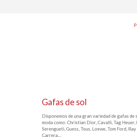
P
Gafas de sol
Disponemos de una gran variedad de gafas de so
moda como: Christian Dior, Cavalli, Tag Heuer,
Serengueti, Guess, Tous, Loewe, Tom Ford, Ray
Carrera…