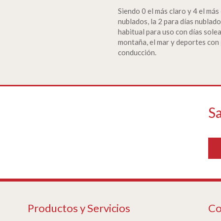
Siendo 0 el más claro y 4 el más
nublados, la 2 para días nublad
habitual para uso con días sole
montaña, el mar y deportes con
conducción.
Sa
Productos y Servicios
Co