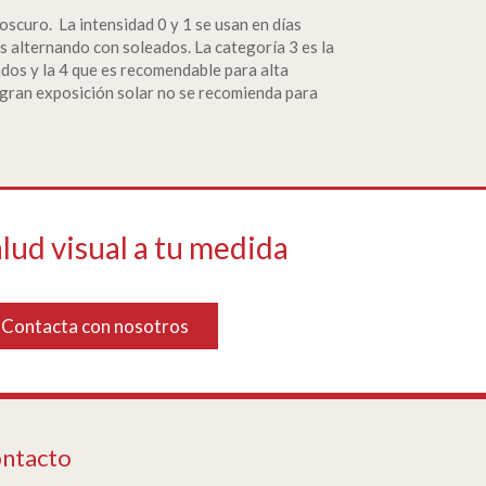
 oscuro. La intensidad 0 y 1 se usan en días
os alternando con soleados. La categoría 3 es la
ados y la 4 que es recomendable para alta
 gran exposición solar no se recomienda para
lud visual a tu medida
Contacta con nosotros
ntacto