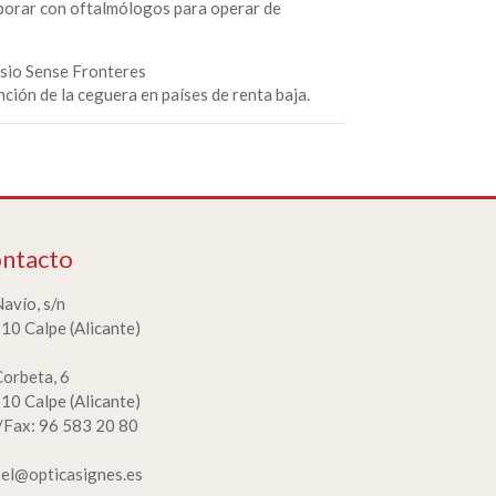
aborar con oftalmólogos para operar de
sio Sense Fronteres
nción de la ceguera en países de renta baja.
ntacto
Navío, s/n
10 Calpe (Alicante)
Corbeta, 6
10 Calpe (Alicante)
./Fax: 96 583 20 80
bel@opticasignes.es