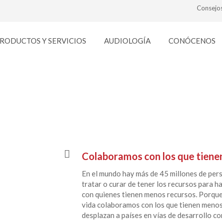
Consejo
RODUCTOS Y SERVICIOS
AUDIOLOGÍA
CONÓCENOS
Obra social
Colaboramos con los que tiene
En el mundo hay más de 45 millones de per
tratar o curar de tener los recursos para ha
con quienes tienen menos recursos. Porqu
vida colaboramos con los que tienen menos 
desplazan a países en vías de desarrollo co