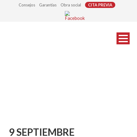
Consejos
Garantías
Obra social
CITA PREVIA
9 SEPTIEMBRE
CENTROSTYLE
9 SEPTIEMBRE