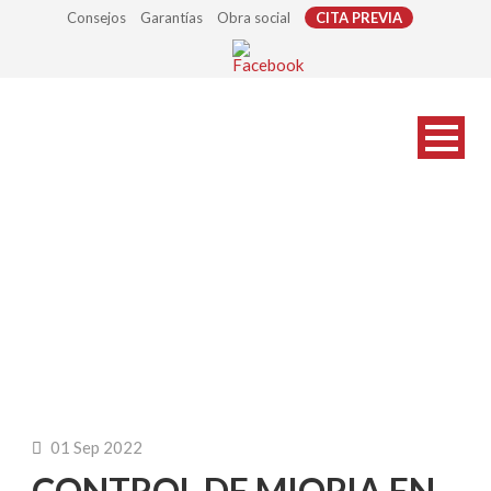
Consejos
Garantías
Obra social
CITA PREVIA
Óptica Signes
01 Sep 2022
CONTROL DE MIOPIA EN