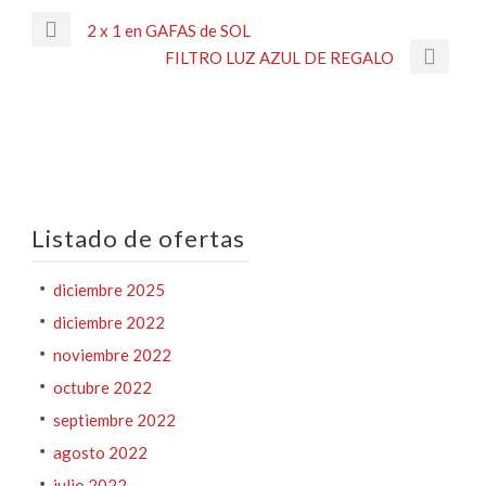
2 x 1 en GAFAS de SOL
FILTRO LUZ AZUL DE REGALO
Listado de ofertas
diciembre 2025
diciembre 2022
noviembre 2022
octubre 2022
septiembre 2022
agosto 2022
julio 2022