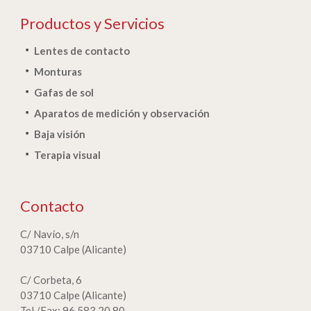
Productos y Servicios
Lentes de contacto
Monturas
Gafas de sol
Aparatos de medición y observación
Baja visión
Terapia visual
Contacto
C/ Navío, s/n
03710 Calpe (Alicante)
C/ Corbeta, 6
03710 Calpe (Alicante)
Tel./Fax: 96 583 20 80