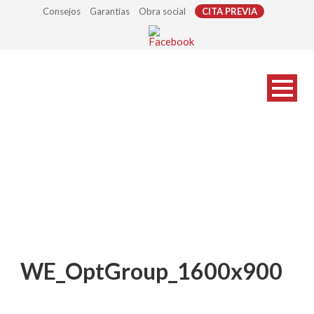
Consejos
Garantías
Obra social
CITA PREVIA
WE_OptGroup_1600x900
WE_OptGroup_1600x900