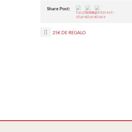
Share Post:
25€ DE REGALO