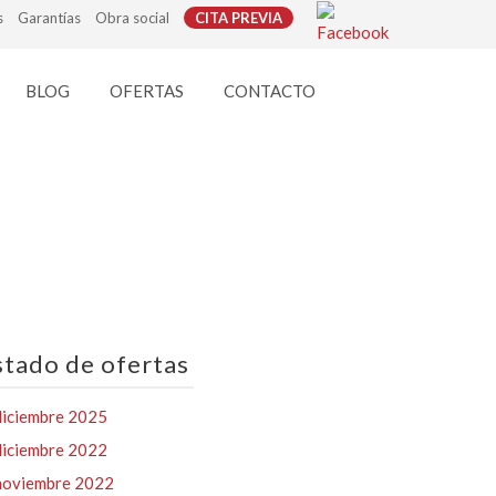
s
Garantías
Obra social
CITA PREVIA
BLOG
OFERTAS
CONTACTO
stado de ofertas
diciembre 2025
diciembre 2022
noviembre 2022