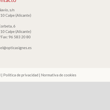
Navío, s/n
10 Calpe (Alicante)
Corbeta, 6
10 Calpe (Alicante)
./Fax: 96 583 20 80
bel@opticasignes.es
l
|
Política de privacidad
|
Normativa de cookies