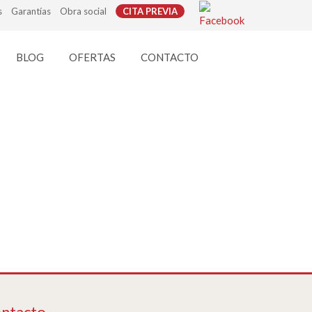
s
Garantías
Obra social
CITA PREVIA
BLOG
OFERTAS
CONTACTO
ntacto