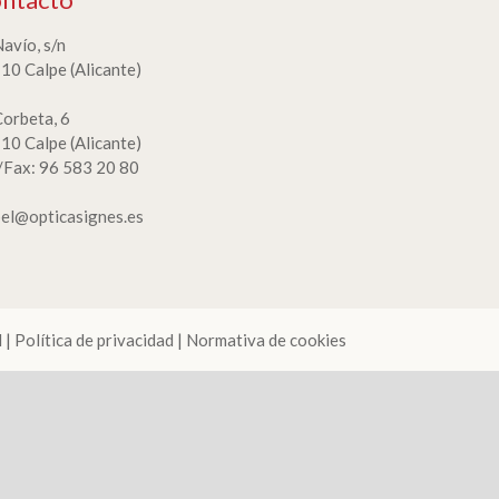
Navío, s/n
10 Calpe (Alicante)
Corbeta, 6
10 Calpe (Alicante)
./Fax: 96 583 20 80
bel@opticasignes.es
l
|
Política de privacidad
|
Normativa de cookies