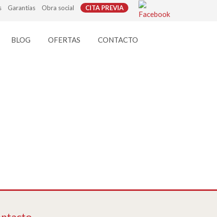
s
Garantías
Obra social
CITA PREVIA
BLOG
OFERTAS
CONTACTO
ntacto