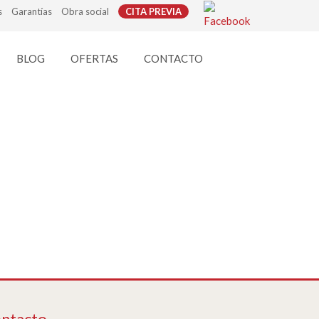
s
Garantías
Obra social
CITA PREVIA
BLOG
OFERTAS
CONTACTO
ntacto