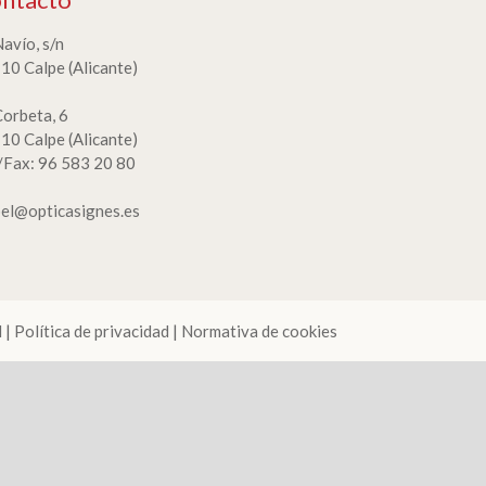
Navío, s/n
10 Calpe (Alicante)
Corbeta, 6
10 Calpe (Alicante)
./Fax: 96 583 20 80
bel@opticasignes.es
l
|
Política de privacidad
|
Normativa de cookies