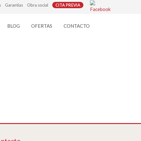
s
Garantías
Obra social
CITA PREVIA
BLOG
OFERTAS
CONTACTO
ntacto