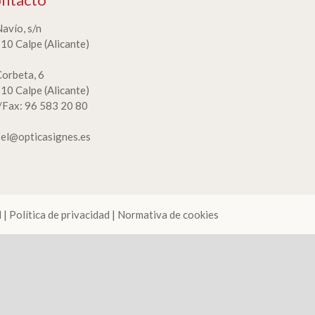
Navío, s/n
10 Calpe (Alicante)
Corbeta, 6
10 Calpe (Alicante)
./Fax: 96 583 20 80
bel@opticasignes.es
l
|
Política de privacidad
|
Normativa de cookies