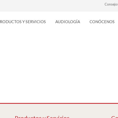
Consejo
RODUCTOS Y SERVICIOS
AUDIOLOGÍA
CONÓCENOS
lentes-contacto
Productos y Servicios
Co