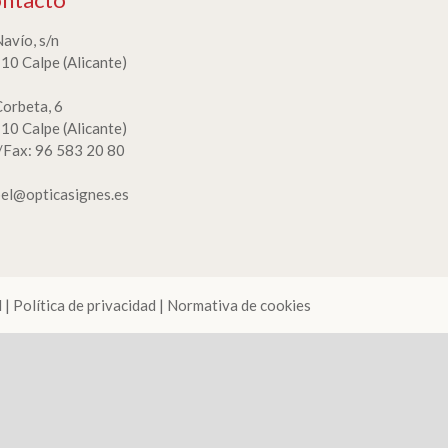
Navío, s/n
10 Calpe (Alicante)
Corbeta, 6
10 Calpe (Alicante)
./Fax: 96 583 20 80
bel@opticasignes.es
l
|
Política de privacidad
|
Normativa de cookies