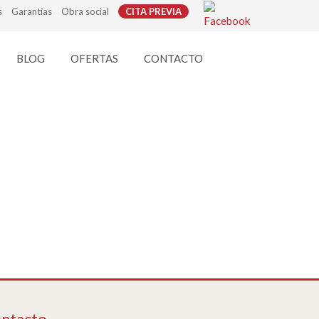
s
Garantías
Obra social
CITA PREVIA
BLOG
OFERTAS
CONTACTO
ntacto