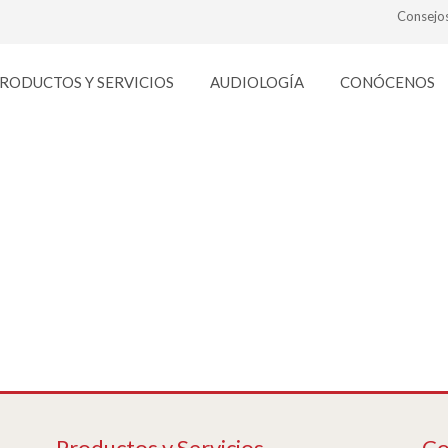
Consejo
RODUCTOS Y SERVICIOS
AUDIOLOGÍA
CONÓCENOS
lentes-contacto
Productos y Servicios
Co