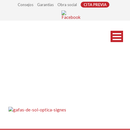
Consejos
Garantías
Obra social
CITA PREVIA
gafas-de-sol