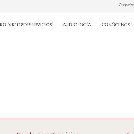
Consejo
RODUCTOS Y SERVICIOS
AUDIOLOGÍA
CONÓCENOS
filtros_optica-signes