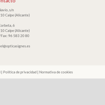
ntacto
Navío, s/n
10 Calpe (Alicante)
Corbeta, 6
10 Calpe (Alicante)
./Fax: 96 583 20 80
bel@opticasignes.es
l
|
Política de privacidad
|
Normativa de cookies