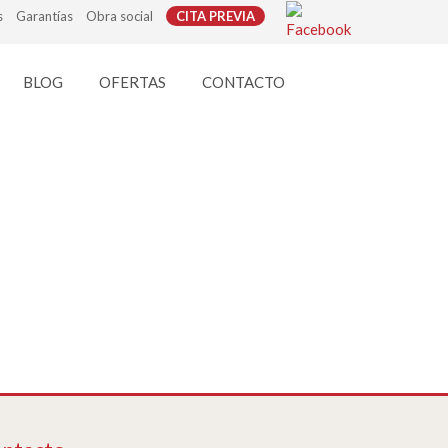
s
Garantías
Obra social
CITA PREVIA
BLOG
OFERTAS
CONTACTO