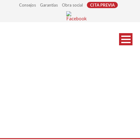
Consejos
Garantías
Obra social
CITA PREVIA
ofertas-sup