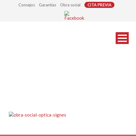
Consejos
Garantías
Obra social
CITA PREVIA
obra-social-optica-signes