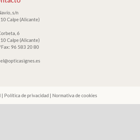
Navío, s/n
10 Calpe (Alicante)
Corbeta, 6
10 Calpe (Alicante)
./Fax: 96 583 20 80
bel@opticasignes.es
l
|
Política de privacidad
|
Normativa de cookies