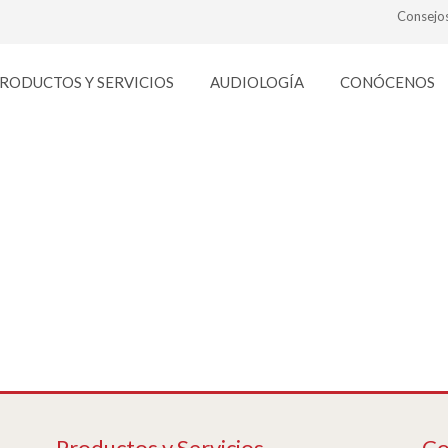
Consejo
RODUCTOS Y SERVICIOS
AUDIOLOGÍA
CONÓCENOS
progresivos
Productos y Servicios
Co