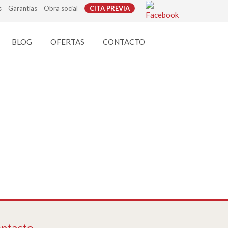
s
Garantías
Obra social
CITA PREVIA
BLOG
OFERTAS
CONTACTO
ntacto