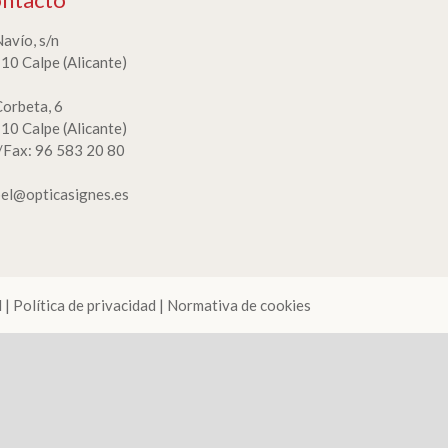
Navío, s/n
10 Calpe (Alicante)
Corbeta, 6
10 Calpe (Alicante)
./Fax: 96 583 20 80
bel@opticasignes.es
l
|
Política de privacidad
|
Normativa de cookies