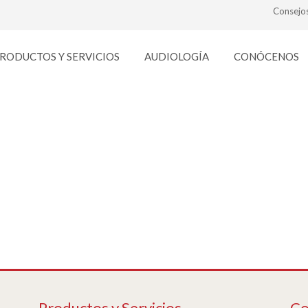
Consejo
RODUCTOS Y SERVICIOS
AUDIOLOGÍA
CONÓCENOS
marcas-gafas_s06
Productos y Servicios
Co