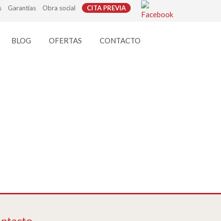
s
Garantías
Obra social
CITA PREVIA
BLOG
OFERTAS
CONTACTO
ntacto