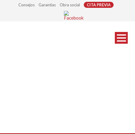
Consejos
Garantías
Obra social
CITA PREVIA
gafas-graduadas