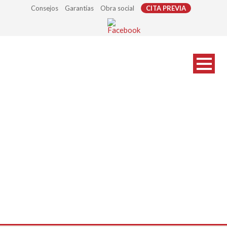
Consejos
Garantías
Obra social
CITA PREVIA
financiacion-a-medida