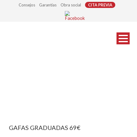
Consejos
Garantías
Obra social
CITA PREVIA
By
GAFAS GRADUADAS 69€