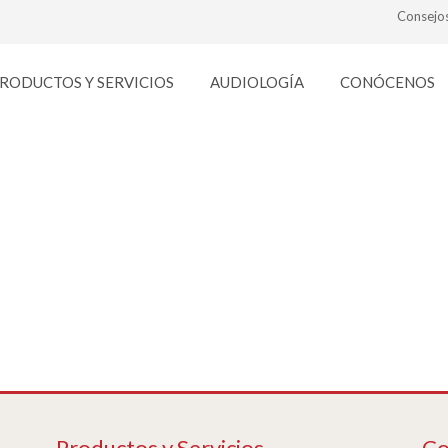
Consejo
RODUCTOS Y SERVICIOS
AUDIOLOGÍA
CONÓCENOS
audifono
Productos y Servicios
Co