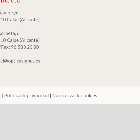
Navío, s/n
10 Calpe (Alicante)
Corbeta, 6
10 Calpe (Alicante)
./Fax: 96 583 20 80
bel@opticasignes.es
l
|
Política de privacidad
|
Normativa de cookies