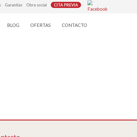
s
Garantías
Obra social
CITA PREVIA
BLOG
OFERTAS
CONTACTO
ntacto